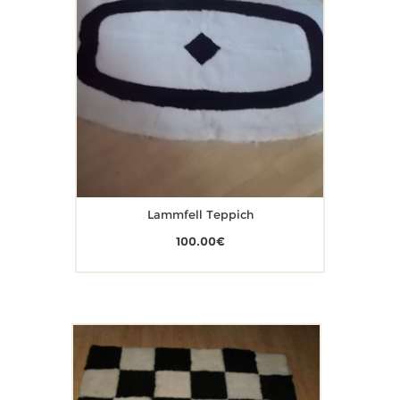
Lammfell Teppich
100.00
€