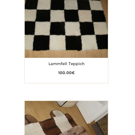
Lammfell Teppich
100.00
€