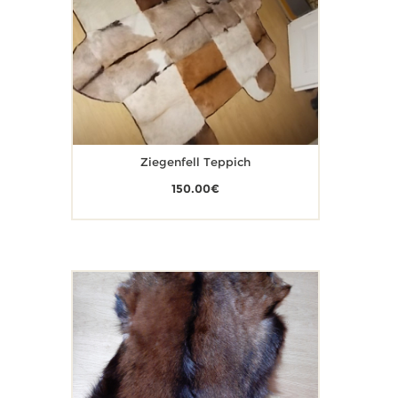
Ziegenfell Teppich
150.00
€