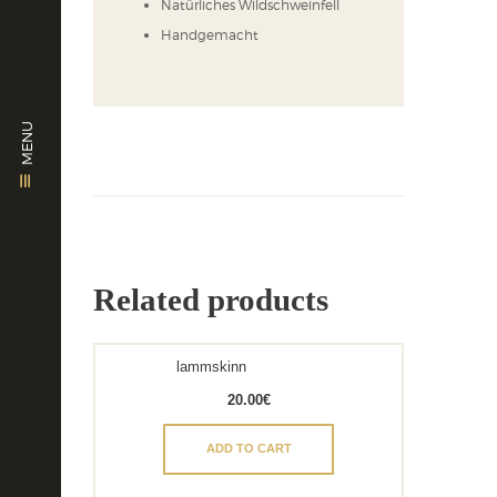
Natürliches Wildschweinfell
Handgemacht
MENU
Related products
lammskinn
20.00
€
ADD TO CART