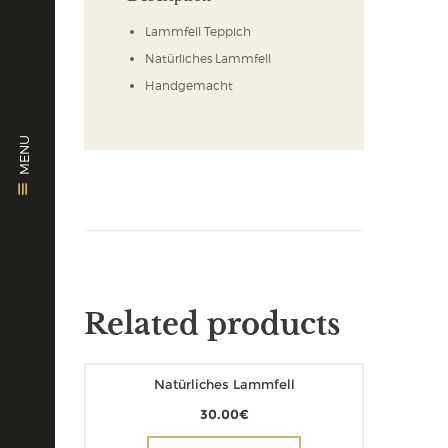
Lammfell Teppich
Natürliches Lammfell
Handgemacht
MENU
Related products
Natürliches Lammfell
30.00
€