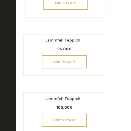
ADD TO CART
Lammfell Teppich
95.00
€
ADD TO CART
Lammfell Teppich
100.00
€
ADD TO CART