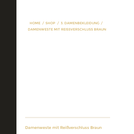
HOME
SHOP
3. DAMENBEKLEIDUNG
DAMENWESTE MIT REISSVERSCHLUSS BRAUN
Damenweste mit
Reißverschluss
Braun
Damenweste mit Reißverschluss Braun