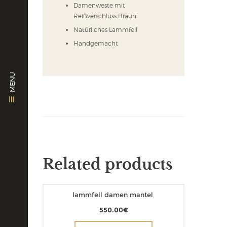
Damenweste mit
Reißverschluss Braun
Natürliches Lammfell
Handgemacht
MENU
Related products
lammfell damen mantel
550.00
€