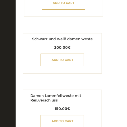
ADD TO CART
Schwarz und weiß damen weste
200.00
€
ADD TO CART
Damen Lammfellweste mit
Reißverschluss
150.00
€
ADD TO CART