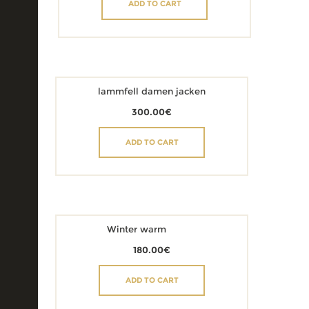
ADD TO CART
lammfell damen jacken
300.00
€
ADD TO CART
Winter warm
180.00
€
ADD TO CART