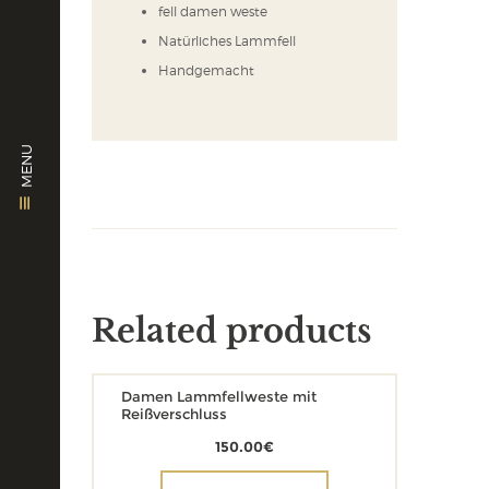
fell damen weste
Natürliches Lammfell
Handgemacht
MENU
Related products
Damen Lammfellweste mit
Reißverschluss
150.00
€