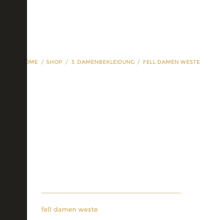
HOME
SHOP
3. DAMENBEKLEIDUNG
FELL DAMEN WESTE
fell damen weste
fell damen weste