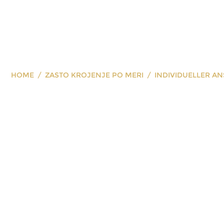
HOME
ZASTO KROJENJE PO MERI
INDIVIDUELLER AN
dividueller An