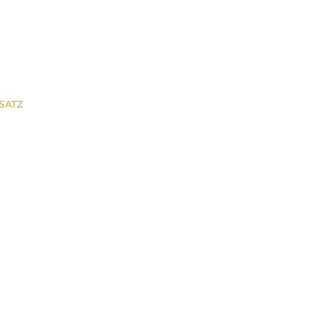
SATZ
satz