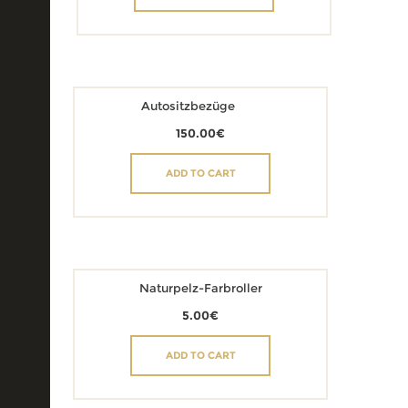
Autositzbezüge
150.00
€
ADD TO CART
Naturpelz-Farbroller
5.00
€
ADD TO CART