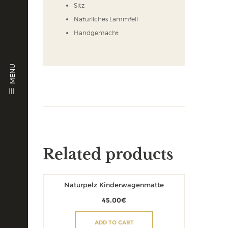
Sitz
Natürliches Lammfell
Handgemacht
MENU
Related products
Naturpelz Kinderwagenmatte
45.00
€
ADD TO CART