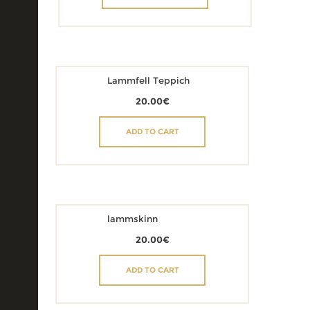
Lammfell Teppich
20.00
€
ADD TO CART
lammskinn
20.00
€
ADD TO CART