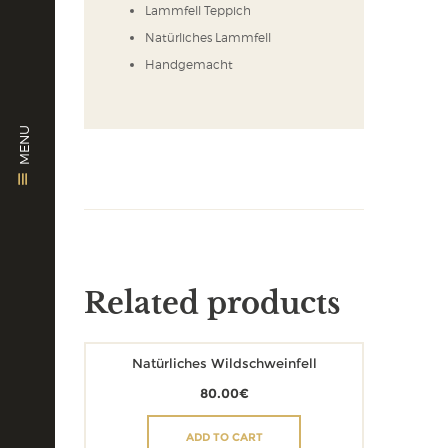
Lammfell Teppich
Natürliches Lammfell
Handgemacht
MENU
Related products
Natürliches Wildschweinfell
80.00
€
ADD TO CART