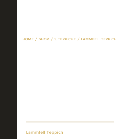
HOME
SHOP
5. TEPPICHE
LAMMFELL TEPPICH
Lammfell Teppich
Lammfell Teppich