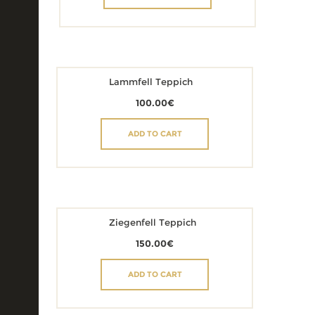
Lammfell Teppich
100.00
€
ADD TO CART
Ziegenfell Teppich
150.00
€
ADD TO CART