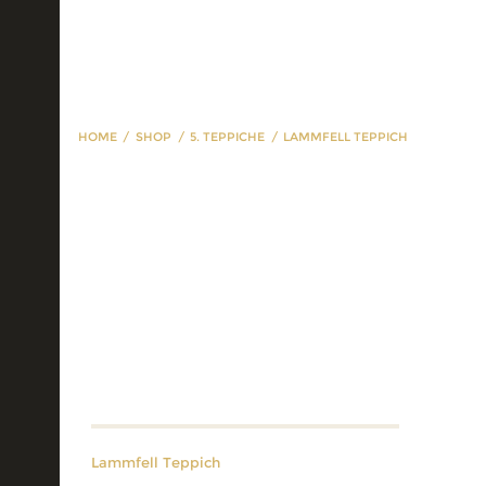
HOME
SHOP
5. TEPPICHE
LAMMFELL TEPPICH
Lammfell Teppich
Lammfell Teppich