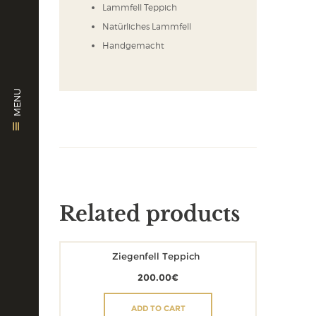
Lammfell Teppich
Natürliches Lammfell
Handgemacht
MENU
Related products
Ziegenfell Teppich
200.00
€
ADD TO CART