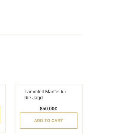
Lammfell Mantel für
die Jagd
850.00
€
ADD TO CART