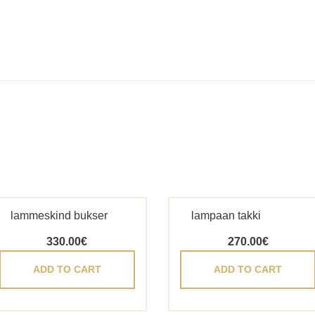
lammeskind bukser
lampaan takki
330.00
€
270.00
€
ADD TO CART
ADD TO CART