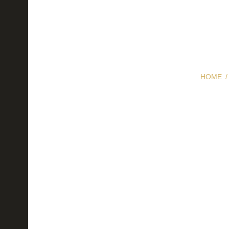
HOME
Männlic