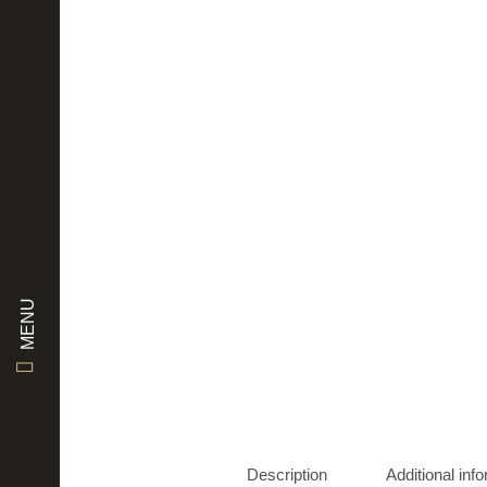
MENU
Description
Additional inf