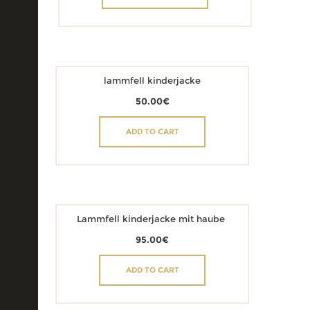
lammfell kinderjacke
50.00
€
ADD TO CART
Lammfell kinderjacke mit haube
95.00
€
ADD TO CART