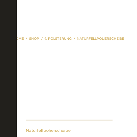
HOME
SHOP
4. POLSTERUNG
NATURFELLPOLIERSCHEIBE
Naturfellpolierscheibe
Naturfellpolierscheibe