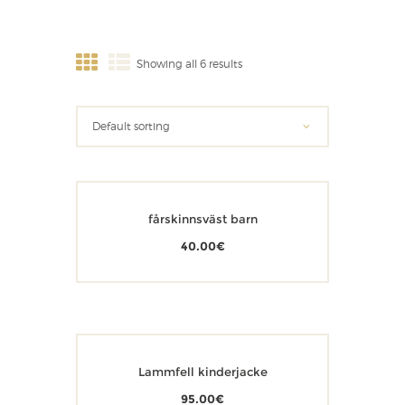
Showing all 6 results
fårskinnsväst barn
40.00
€
Lammfell kinderjacke
95.00
€